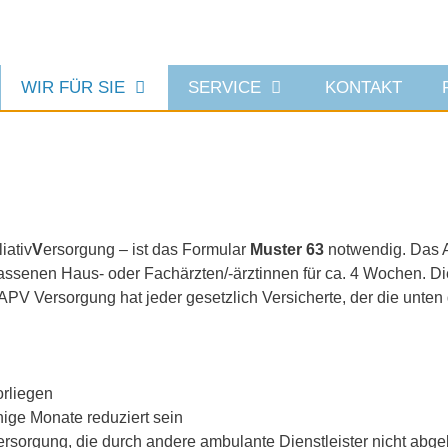
WIR FÜR SIE
SERVICE
KONTAKT
liativ
V
ersorgung – ist das Formular
Muster 63
notwendig. Das A
assenen Haus- oder Fachärzten/-ärztinnen für ca. 4 Wochen. D
PV Versorgung hat jeder gesetzlich Versicherte, der die unten
orliegen
ge Monate reduziert sein
rsorgung, die durch andere ambulante Dienstleister nicht abge