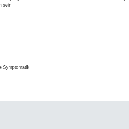
 sein
he Symptomatik